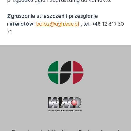
przypadku pytań zapraszamy do kontaktu.
Zgłaszanie streszczeń i przesyłanie
referatów:
boloz@agh.edu.pl
, tel. +48 12 617 30
71