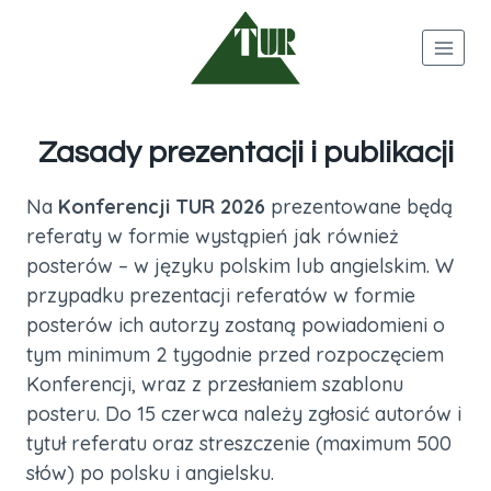
Przejdź
do
treści
Zasady prezentacji i publikacji
Na
Konferencji TUR 2026
prezentowane będą
referaty w formie wystąpień jak również
posterów – w języku polskim lub angielskim. W
przypadku prezentacji referatów w formie
posterów ich autorzy zostaną powiadomieni o
tym minimum 2 tygodnie przed rozpoczęciem
Konferencji, wraz z przesłaniem szablonu
posteru. Do 15 czerwca należy zgłosić autorów i
tytuł referatu oraz streszczenie (maximum 500
słów) po polsku i angielsku.